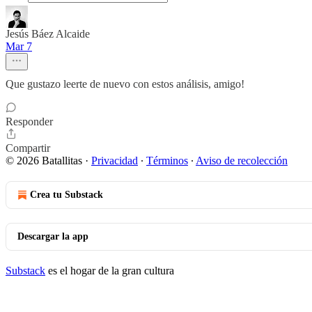
Jesús Báez Alcaide
Mar 7
Que gustazo leerte de nuevo con estos análisis, amigo!
Responder
Compartir
© 2026 Batallitas
·
Privacidad
∙
Términos
∙
Aviso de recolección
Crea tu Substack
Descargar la app
Substack
es el hogar de la gran cultura