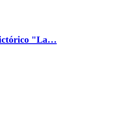
 pictórico "La…